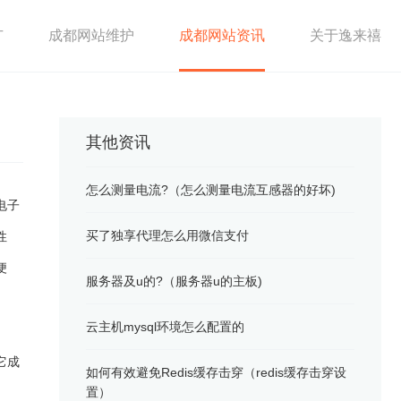
广
成都网站维护
成都网站资讯
关于逸来禧
其他资讯
怎么测量电流?（怎么测量电流互感器的好坏)
电子
买了独享代理怎么用微信支付
性
便
服务器及u的?（服务器u的主板)
云主机mysql环境怎么配置的
它成
如何有效避免Redis缓存击穿（redis缓存击穿设
置）