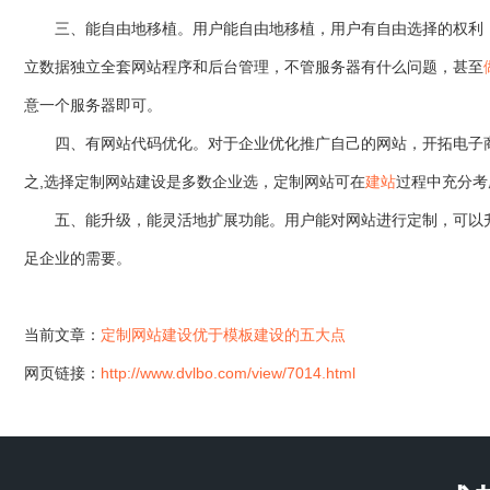
三、能自由地移植。用户能自由地移植，用户有自由选择的权利，
立数据独立全套网站程序和后台管理，不管服务器有什么问题，甚至
意一个服务器即可。
四、有网站代码优化。对于企业优化推广自己的网站，开拓电子商
之,选择定制网站建设是多数企业选，定制网站可在
建站
过程中充分考
五、能升级，能灵活地扩展功能。用户能对网站进行定制，可以升
足企业的需要。
当前文章：
定制网站建设优于模板建设的五大点
网页链接：
http://www.dvlbo.com/view/7014.html