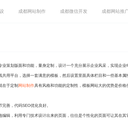
设
成都网站制作
成都微信开发
成都网站推
专业策划版面和功能，量身定制，设计一个充分展示企业风采，实现企业
线共用平台，选择一套满意的模板，然后设置里面具体栏目和一些基本属
就在于定制
网站制作
具有风格和功能的定制性，模板网站大的优势是价格
完善，代码SEO优化良好。
编辑，利用专门技术设计出来的页面，往往是个性化的页面可让其在其