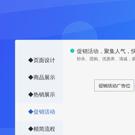

促销活动，聚集人气，
秒杀、团购、优惠券、满减，
◆
页面设计
◆
商品展示
◆
热销展示
◆
促销活动
◆
精简流程