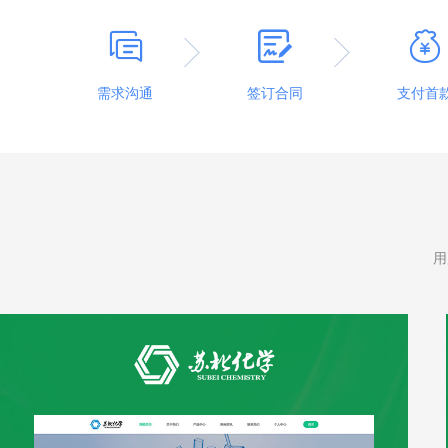



需求沟通
签订合同
支付首
苏北化学
用