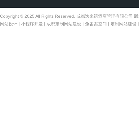
Copyright © 2025 All Rights Reserved. 成都逸来禧酒店管理有限公
网站设计
|
小程序开发
|
成都定制网站建设
|
免备案空间
|
定制网站建设